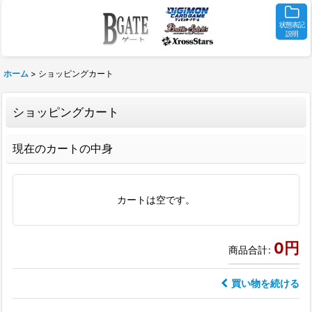
状態表記
説明
ホーム
>
ショッピングカート
ショッピングカート
現在のカートの中身
カートは空です。
0
円
商品合計
:
買い物を続ける