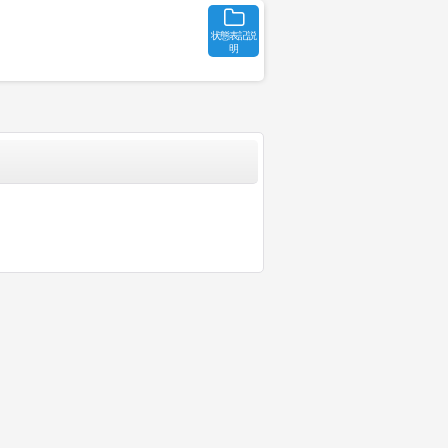
状態表記説
明