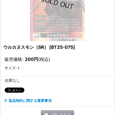
ウルカヌスモン［SR］
[
BT25-075
]
販売価格
:
200
円
(税込)
サイズ
:
1
在庫なし
返品特約に関する重要事項
お問い合わせ