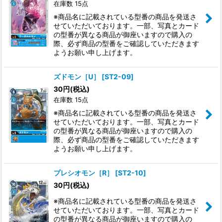
在庫数 15点
※商品名に記載されている型番の商品を発送さ
せていただいております。一部、写真とカード
の型番が異なる商品が御座いますので購入の
際、必ず商品の型番をご確認していただきます
ようお願い申し上げます。
ズドモン［U］
[
ST2-09
]
30
円
(税込)
在庫数 15点
※商品名に記載されている型番の商品を発送さ
せていただいております。一部、写真とカード
の型番が異なる商品が御座いますので購入の
際、必ず商品の型番をご確認していただきます
ようお願い申し上げます。
プレシオモン［R］
[
ST2-10
]
30
円
(税込)
※商品名に記載されている型番の商品を発送さ
せていただいております。一部、写真とカード
の型番が異なる商品が御座いますので購入の