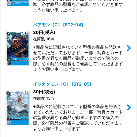
際、必ず商品の型番をご確認していただきます
ようお願い申し上げます。
ベアモン［C］
[
ST2-04
]
30
円
(税込)
在庫数 16点
※商品名に記載されている型番の商品を発送さ
せていただいております。一部、写真とカード
の型番が異なる商品が御座いますので購入の
際、必ず商品の型番をご確認していただきます
ようお願い申し上げます。
イッカクモン［C］
[
ST2-05
]
30
円
(税込)
在庫数 15点
※商品名に記載されている型番の商品を発送さ
せていただいております。一部、写真とカード
の型番が異なる商品が御座いますので購入の
際、必ず商品の型番をご確認していただきます
ようお願い申し上げます。