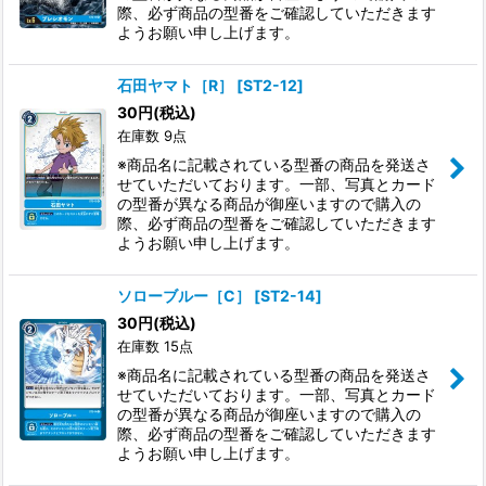
際、必ず商品の型番をご確認していただきます
ようお願い申し上げます。
石田ヤマト［R］
[
ST2-12
]
30
円
(税込)
在庫数 9点
※商品名に記載されている型番の商品を発送さ
せていただいております。一部、写真とカード
の型番が異なる商品が御座いますので購入の
際、必ず商品の型番をご確認していただきます
ようお願い申し上げます。
ソローブルー［C］
[
ST2-14
]
30
円
(税込)
在庫数 15点
※商品名に記載されている型番の商品を発送さ
せていただいております。一部、写真とカード
の型番が異なる商品が御座いますので購入の
際、必ず商品の型番をご確認していただきます
ようお願い申し上げます。