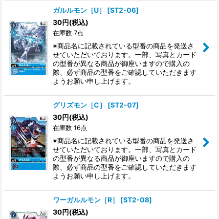
ガルルモン［U］
[
ST2-06
]
30
円
(税込)
在庫数 7点
※商品名に記載されている型番の商品を発送さ
せていただいております。一部、写真とカード
の型番が異なる商品が御座いますので購入の
際、必ず商品の型番をご確認していただきます
ようお願い申し上げます。
グリズモン［C］
[
ST2-07
]
30
円
(税込)
在庫数 16点
※商品名に記載されている型番の商品を発送さ
せていただいております。一部、写真とカード
の型番が異なる商品が御座いますので購入の
際、必ず商品の型番をご確認していただきます
ようお願い申し上げます。
ワーガルルモン［R］
[
ST2-08
]
30
円
(税込)