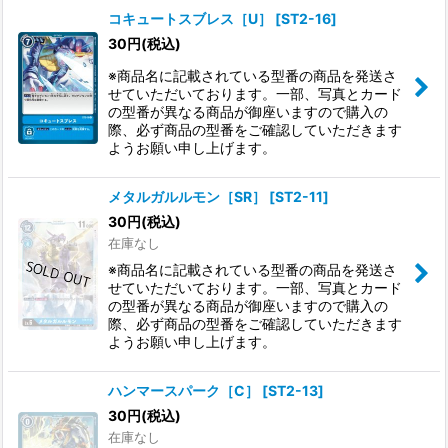
コキュートスブレス［U］
[
ST2-16
]
30
円
(税込)
※商品名に記載されている型番の商品を発送さ
せていただいております。一部、写真とカード
の型番が異なる商品が御座いますので購入の
際、必ず商品の型番をご確認していただきます
ようお願い申し上げます。
メタルガルルモン［SR］
[
ST2-11
]
30
円
(税込)
在庫なし
※商品名に記載されている型番の商品を発送さ
せていただいております。一部、写真とカード
の型番が異なる商品が御座いますので購入の
際、必ず商品の型番をご確認していただきます
ようお願い申し上げます。
ハンマースパーク［C］
[
ST2-13
]
30
円
(税込)
在庫なし